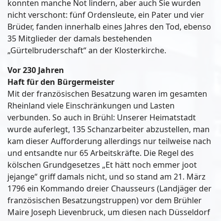
konnten manche Not lindern, aber auch Sie wurden
nicht verschont: fünf Ordensleute, ein Pater und vier
Brüder, fanden innerhalb eines Jahres den Tod, ebenso
35 Mitglieder der damals bestehenden
„Gürtelbruderschaft“ an der Klosterkirche.
Vor 230 Jahren
Haft für den Bürgermeister
Mit der französischen Besatzung waren im gesamten
Rheinland viele Einschränkungen und Lasten
verbunden. So auch in Brühl: Unserer Heimatstadt
wurde auferlegt, 135 Schanzarbeiter abzustellen, man
kam dieser Aufforderung allerdings nur teilweise nach
und entsandte nur 65 Arbeitskräfte. Die Regel des
kölschen Grundgesetzes „Et hätt noch emmer joot
jejange“ griff damals nicht, und so stand am 21. März
1796 ein Kommando dreier Chausseurs (Landjäger der
französischen Besatzungstruppen) vor dem Brühler
Maire Joseph Lievenbruck, um diesen nach Düsseldorf