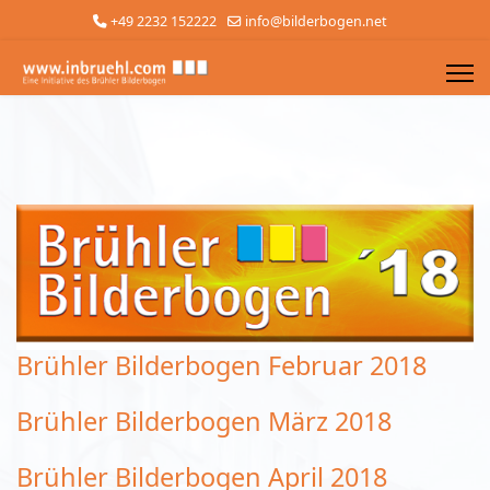
+49 2232 152222
info@bilderbogen.net
Brühler Bilderbogen Februar 2018
Brühler Bilderbogen März 2018
Brühler Bilderbogen April 2018