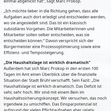
einmal abgenickt hat“, sagt Marc Prokop.
„Ich möchte lieber in die Richtung gehen, dass alle
Aufgaben auch dort erledigt und entschieden werden,
wo sie angesiedelt sind. Das ist ein klassisch
subsidiäres Vorgehen. Die Mitarbeiterinnen und
Mitarbeiter sollen selber entscheiden, was sie
entscheiden können.“ Davon verspricht sich der
Bürgermeister eine Prozessoptimierung sowie eine
Effizienz- und Temposteigerung.
„Die Haushaltslage ist wirklich dramatisch“
Außerdem hat sich Marc Prokop in den ersten 100
Tagen im Amt einen Überblick über die finanzielle
Situation der Stadt Brühl verschafft. Sein Fazit: „Die
Haushaltslage ist wirklich dramatisch. Das Defizit ist
sehr, sehr hoch. Wir sind mit einem Bein im
Haushaltssicherungskonzept. Wir versuchen, das noch
irgendwie zu umschiffen. Das Einsparpotenzial ist
aufgrund der vielen Pflichtaufgaben aber relativ