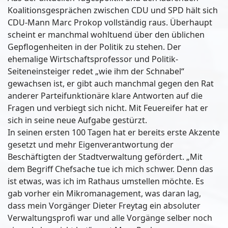
Koalitionsgesprächen zwischen CDU und SPD hält sich
CDU-Mann Marc Prokop vollständig raus. Überhaupt
scheint er manchmal wohltuend über den üblichen
Gepflogenheiten in der Politik zu stehen. Der
ehemalige Wirtschaftsprofessor und Politik-
Seiteneinsteiger redet „wie ihm der Schnabel“
gewachsen ist, er gibt auch manchmal gegen den Rat
anderer Parteifunktionäre klare Antworten auf die
Fragen und verbiegt sich nicht. Mit Feuereifer hat er
sich in seine neue Aufgabe gestürzt.
In seinen ersten 100 Tagen hat er bereits erste Akzente
gesetzt und mehr Eigenverantwortung der
Beschäftigten der Stadtverwaltung gefördert. „Mit
dem Begriff Chefsache tue ich mich schwer. Denn das
ist etwas, was ich im Rathaus umstellen möchte. Es
gab vorher ein Mikromanagement, was daran lag,
dass mein Vorgänger Dieter Freytag ein absoluter
Verwaltungsprofi war und alle Vorgänge selber noch