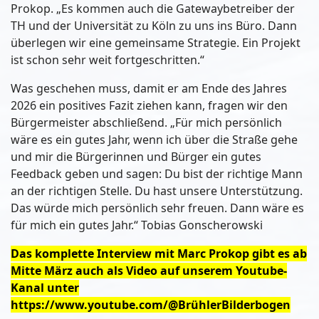
Prokop. „Es kommen auch die Gatewaybetreiber der
TH und der Universität zu Köln zu uns ins Büro. Dann
überlegen wir eine gemeinsame Strategie. Ein Projekt
ist schon sehr weit fortgeschritten.“
Was geschehen muss, damit er am Ende des Jahres
2026 ein positives Fazit ziehen kann, fragen wir den
Bürgermeister abschließend. „Für mich persönlich
wäre es ein gutes Jahr, wenn ich über die Straße gehe
und mir die Bürgerinnen und Bürger ein gutes
Feedback geben und sagen: Du bist der richtige Mann
an der richtigen Stelle. Du hast unsere Unterstützung.
Das würde mich persönlich sehr freuen. Dann wäre es
für mich ein gutes Jahr.“ Tobias Gonscherowski
Das komplette Interview mit Marc Prokop gibt es ab
Mitte März auch als Video auf unserem Youtube-
Kanal unter
https://www.youtube.com/@BrühlerBilderbogen