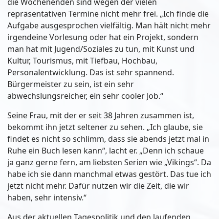
die Wochenenden sind wegen der vielen
repräsentativen Termine nicht mehr frei. „Ich finde die
Aufgabe ausgesprochen vielfältig. Man hält nicht mehr
irgendeine Vorlesung oder hat ein Projekt, sondern
man hat mit Jugend/Soziales zu tun, mit Kunst und
Kultur, Tourismus, mit Tiefbau, Hochbau,
Personalentwicklung. Das ist sehr spannend.
Bürgermeister zu sein, ist ein sehr
abwechslungsreicher, ein sehr cooler Job.“
Seine Frau, mit der er seit 38 Jahren zusammen ist,
bekommt ihn jetzt seltener zu sehen. „Ich glaube, sie
findet es nicht so schlimm, dass sie abends jetzt mal in
Ruhe ein Buch lesen kann“, lacht er. „Denn ich schaue
ja ganz gerne fern, am liebsten Serien wie „Vikings“. Da
habe ich sie dann manchmal etwas gestört. Das tue ich
jetzt nicht mehr. Dafür nutzen wir die Zeit, die wir
haben, sehr intensiv.“
Aus der aktuellen Tagespolitik und den laufenden