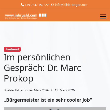
+49 2232 152222
info@bilderbogen.net
Featured
Im persönlichen
Gespräch: Dr. Marc
Prokop
Brühler Bilderbogen März 2026
13. März 2026
„Bürgermeister ist ein sehr cooler Job“