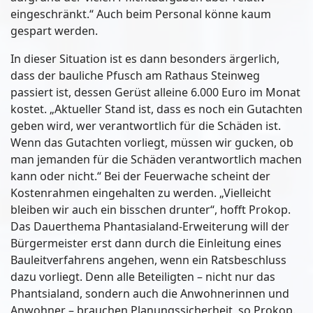
eingeschränkt.“ Auch beim Personal könne kaum
gespart werden.
In dieser Situation ist es dann besonders ärgerlich,
dass der bauliche Pfusch am Rathaus Steinweg
passiert ist, dessen Gerüst alleine 6.000 Euro im Monat
kostet. „Aktueller Stand ist, dass es noch ein Gutachten
geben wird, wer verantwortlich für die Schäden ist.
Wenn das Gutachten vorliegt, müssen wir gucken, ob
man jemanden für die Schäden verantwortlich machen
kann oder nicht.“ Bei der Feuerwache scheint der
Kostenrahmen eingehalten zu werden. „Vielleicht
bleiben wir auch ein bisschen drunter“, hofft Prokop.
Das Dauerthema Phantasialand-Erweiterung will der
Bürgermeister erst dann durch die Einleitung eines
Bauleitverfahrens angehen, wenn ein Ratsbeschluss
dazu vorliegt. Denn alle Beteiligten – nicht nur das
Phantsialand, sondern auch die Anwohnerinnen und
Anwohner – brauchen Planungssicherheit, so Prokop.