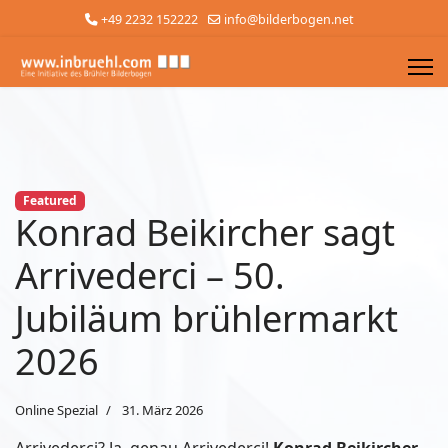
+49 2232 152222
info@bilderbogen.net
Featured
Konrad Beikircher sagt
Arrivederci – 50.
Jubiläum brühlermarkt
2026
Online Spezial
31. März 2026