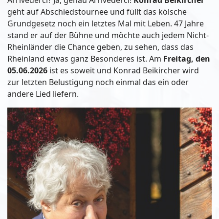
Arrivederci? Ja, genau Arrivederci!
Konrad Beikircher
geht auf Abschiedstournee und füllt das kölsche
Grundgesetz noch ein letztes Mal mit Leben. 47 Jahre
stand er auf der Bühne und möchte auch jedem Nicht-
Rheinländer die Chance geben, zu sehen, dass das
Rheinland etwas ganz Besonderes ist. Am
Freitag, den
05.06.2026
ist es soweit und Konrad Beikircher wird
zur letzten Belustigung noch einmal das ein oder
andere Lied liefern.