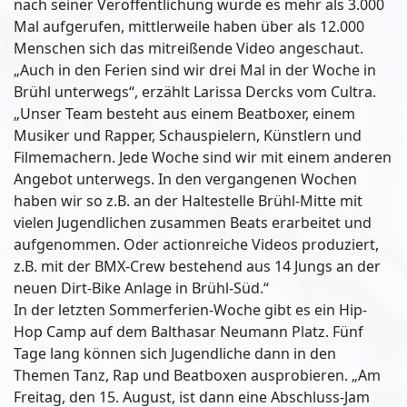
nach seiner Veröffentlichung wurde es mehr als 3.000
Mal aufgerufen, mittlerweile haben über als 12.000
Menschen sich das mitreißende Video angeschaut.
„Auch in den Ferien sind wir drei Mal in der Woche in
Brühl unterwegs“, erzählt Larissa Dercks vom Cultra.
„Unser Team besteht aus einem Beatboxer, einem
Musiker und Rapper, Schauspielern, Künstlern und
Filmemachern. Jede Woche sind wir mit einem anderen
Angebot unterwegs. In den vergangenen Wochen
haben wir so z.B. an der Haltestelle Brühl-Mitte mit
vielen Jugendlichen zusammen Beats erarbeitet und
aufgenommen. Oder actionreiche Videos produziert,
z.B. mit der BMX-Crew bestehend aus 14 Jungs an der
neuen Dirt-Bike Anlage in Brühl-Süd.“
In der letzten Sommerferien-Woche gibt es ein Hip-
Hop Camp auf dem Balthasar Neumann Platz. Fünf
Tage lang können sich Jugendliche dann in den
Themen Tanz, Rap und Beatboxen ausprobieren. „Am
Freitag, den 15. August, ist dann eine Abschluss-Jam