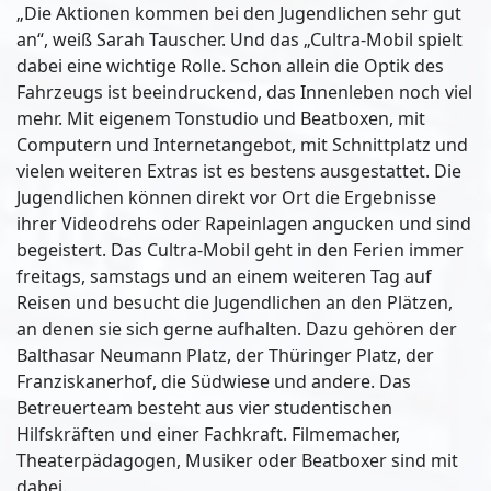
„Die Aktionen kommen bei den Jugendlichen sehr gut
an“, weiß Sarah Tauscher. Und das „Cultra-Mobil spielt
dabei eine wichtige Rolle. Schon allein die Optik des
Fahrzeugs ist beeindruckend, das Innenleben noch viel
mehr. Mit eigenem Tonstudio und Beatboxen, mit
Computern und Internetangebot, mit Schnittplatz und
vielen weiteren Extras ist es bestens ausgestattet. Die
Jugendlichen können direkt vor Ort die Ergebnisse
ihrer Videodrehs oder Rapeinlagen angucken und sind
begeistert. Das Cultra-Mobil geht in den Ferien immer
freitags, samstags und an einem weiteren Tag auf
Reisen und besucht die Jugendlichen an den Plätzen,
an denen sie sich gerne aufhalten. Dazu gehören der
Balthasar Neumann Platz, der Thüringer Platz, der
Franziskanerhof, die Südwiese und andere. Das
Betreuerteam besteht aus vier studentischen
Hilfskräften und einer Fachkraft. Filmemacher,
Theaterpädagogen, Musiker oder Beatboxer sind mit
dabei.