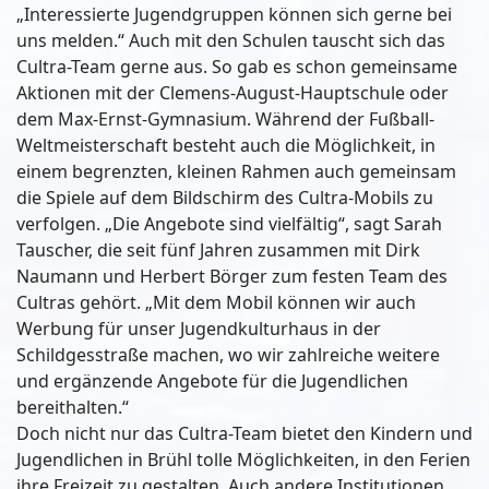
„Interessierte Jugendgruppen können sich gerne bei
uns melden.“ Auch mit den Schulen tauscht sich das
Cultra-Team gerne aus. So gab es schon gemeinsame
Aktionen mit der Clemens-August-Hauptschule oder
dem Max-Ernst-Gymnasium. Während der Fußball-
Weltmeisterschaft besteht auch die Möglichkeit, in
einem begrenzten, kleinen Rahmen auch gemeinsam
die Spiele auf dem Bildschirm des Cultra-Mobils zu
verfolgen. „Die Angebote sind vielfältig“, sagt Sarah
Tauscher, die seit fünf Jahren zusammen mit Dirk
Naumann und Herbert Börger zum festen Team des
Cultras gehört. „Mit dem Mobil können wir auch
Werbung für unser Jugendkulturhaus in der
Schildgesstraße machen, wo wir zahlreiche weitere
und ergänzende Angebote für die Jugendlichen
bereithalten.“
Doch nicht nur das Cultra-Team bietet den Kindern und
Jugendlichen in Brühl tolle Möglichkeiten, in den Ferien
ihre Freizeit zu gestalten. Auch andere Institutionen