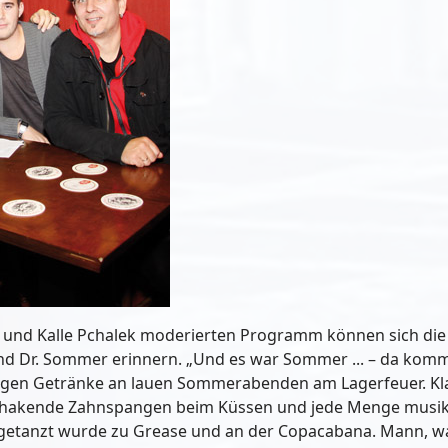
h und Kalle Pchalek moderierten Programm können sich d
und Dr. Sommer erinnern. „Und es war Sommer ... – da kom
istigen Getränke an lauen Sommerabenden am Lagerfeuer. K
verhakende Zahnspangen beim Küssen und jede Menge musika
getanzt wurde zu Grease und an der Copacabana. Mann, w