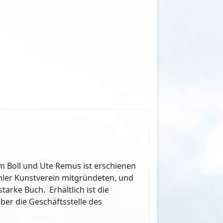
lm Boll und Ute Remus ist erschienen
ühler Kunstverein mitgründeten, und
rke Buch. Erhältlich ist die
ber die Geschäftsstelle des