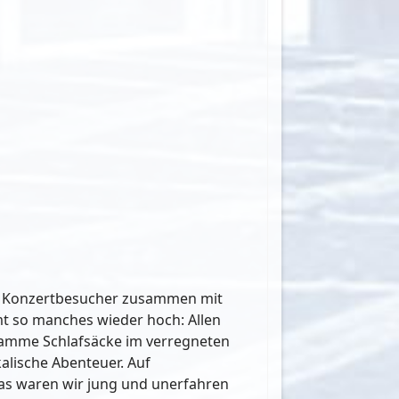
ie Konzertbesucher zusammen mit
mt so manches wieder hoch: Allen
lamme Schlafsäcke im verregneten
lische Abenteuer. Auf
as waren wir jung und unerfahren