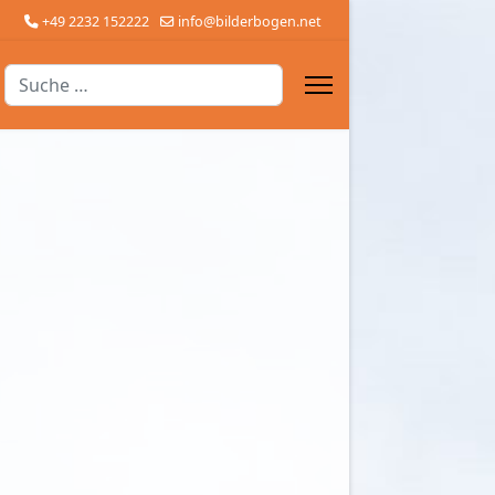
+49 2232 152222
info@bilderbogen.net
Suchen