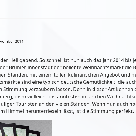
ovember 2014
er Heiligabend. So schnell ist nun auch das Jahr 2014 bis j
 der Brühler Innenstadt der beliebte Weihnachtsmarkt die 
tigen Ständen, mit einem tollen kulinarischen Angebot und
ärkte sind eine typisch deutsche Gemütlichkeit, die auc
igen Stimmung verzaubern lassen. Denn in dieser Art kenne
rnberg, beim vielleicht bekanntesten deutschen Weihnachtsm
äufiger Touristen an den vielen Ständen. Wenn nun auch no
 Himmel herunterrieseln lässt, ist die Stimmung perfekt.