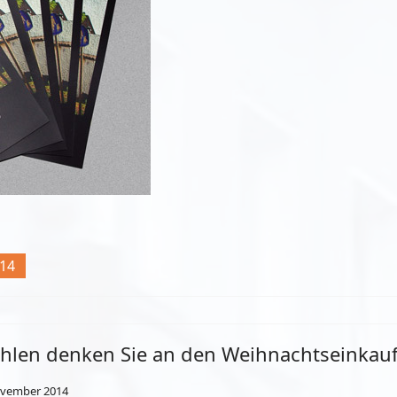
014
hlen denken Sie an den Weihnachtseinkau
ovember 2014