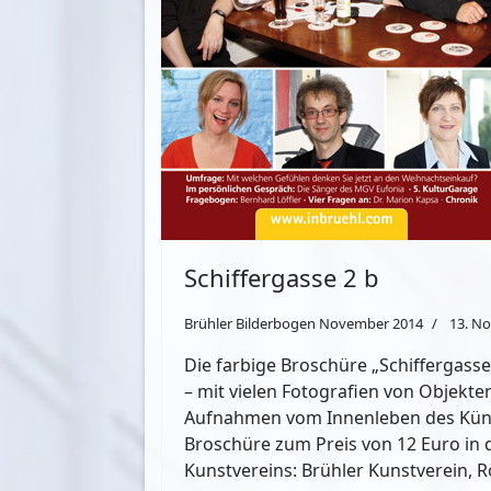
Schiffergasse 2 b
Brühler Bilderbogen November 2014
13. N
Die farbige Broschüre „Schiffergasse
– mit vielen Fotografien von Objekte
Aufnahmen vom Innenleben des Künstl
Broschüre zum Preis von 12 Euro in d
Kunstvereins: Brühler Kunstverein, R