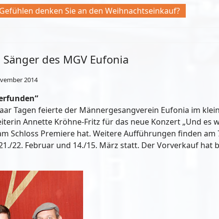
 Gefühlen denken Sie an den Weihnachtseinkauf?
: Sänger des MGV Eufonia
ovember 2014
erfunden“
n paar Tagen feierte der Männergesangverein Eufonia im klein
iterin Annette Kröhne-Fritz für das neue Konzert „Und es w
am Schloss Premiere hat. Weitere Aufführungen finden am 
./22. Februar und 14./15. März statt. Der Vorverkauf hat be