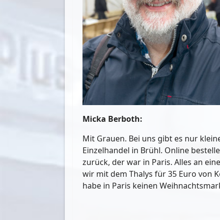
Micka Berboth:
Mit Grauen. Bei uns gibt es nur kle
Einzelhandel in Brühl. Online beste
zurück, der war in Paris. Alles an ei
wir mit dem Thalys für 35 Euro von 
habe in Paris keinen Weihnachtsmark