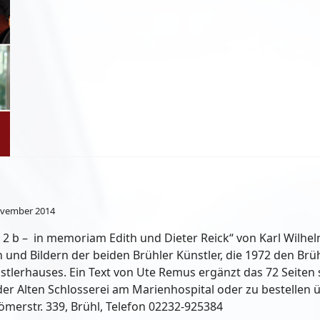
ovember 2014
 2 b – in memoriam Edith und Dieter Reick“ von Karl Wilhe
n und Bildern der beiden Brühler Künstler, die 1972 den Br
erhauses. Ein Text von Ute Remus ergänzt das 72 Seiten sta
er Alten Schlosserei am Marienhospital oder zu bestellen ü
ömerstr. 339, Brühl, Telefon 02232-925384