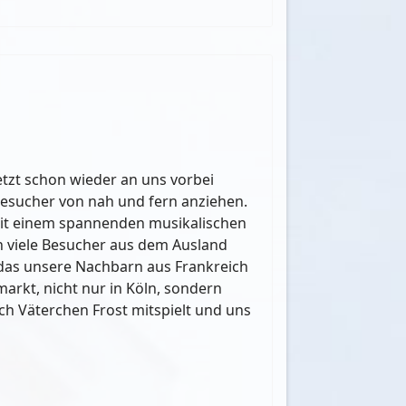
etzt schon wieder an uns vorbei
Besucher von nah und fern anziehen.
 mit einem spannenden musikalischen
h viele Besucher aus dem Ausland
n das unsere Nachbarn aus Frankreich
arkt, nicht nur in Köln, sondern
ch Väterchen Frost mitspielt und uns