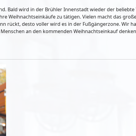
d. Bald wird in der Brühler Innenstadt wieder der beliebte
hre Weihnachtseinkäufe zu tätigen. Vielen macht das groß
dann rückt, desto voller wird es in der Fußgängerzone. Wir 
ie Menschen an den kommenden Weihnachtseinkauf denken