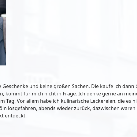
ine Geschenke und keine großen Sachen. Die kaufe ich dann
llen, kommt für mich nicht in Frage. Ich denke gerne an me
nem Tag. Vor allem habe ich kulinarische Leckereien, die es h
Köln losgefahren, abends wieder zurück, dazwischen waren w
t entdeckt.