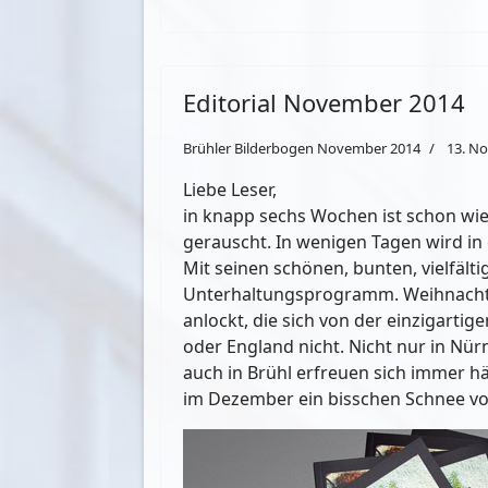
Editorial November 2014
Brühler Bilderbogen November 2014
13. N
Liebe Leser,
in knapp sechs Wochen ist schon wied
gerauscht. In wenigen Tagen wird in
Mit seinen schönen, bunten, vielfäl
Unterhaltungsprogramm. Weihnachtsm
anlockt, die sich von der einzigart
oder England nicht. Nicht nur in Nü
auch in Brühl erfreuen sich immer h
im Dezember ein bisschen Schnee vom