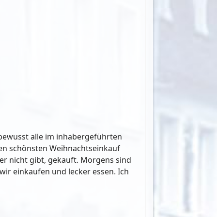
 bewusst alle im inhabergeführten
inen schönsten Weihnachtseinkauf
ier nicht gibt, gekauft. Morgens sind
ir einkaufen und lecker essen. Ich