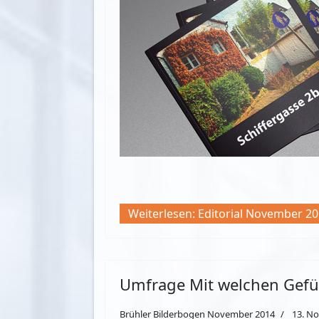
Weiterlesen: Editorial November 2
Umfrage Mit welchen Gefü
Brühler Bilderbogen November 2014
13. N