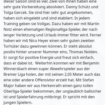
dieser Saison sind es vier. Zwei von ihnen haben eine
sehr gute Vorbereitung absolviert. Danny Schütz und
Tolga Gercek. Sie sind hier sehr gut angekommen,
haben sich eingelebt und sind etabliert. In jedem
Training geben sie Vollgas. Dazu haben wir mit Martin
Notz einen ehemaligen Regionalliga-Spieler, der nach
langer Verletzung und Urlaub immer fitter wird. Ferner
haben wir mit Nico Heyer einen sehr guten zweiten
Torhüter dazu gewinnen können. Er steht absolut
positiv hinter unserer Nummer eins, Thomas Nolden.
Er sorgt für positive Energie und freut sich einfach,
dass er dabei ist. Weiterhin konnten wir mit Benjamin
Winnersbach einen super Abwehrspieler aus der
Bremer Liga holen, der mit seinen 2,05 Meter auch das
eine oder andere Offensivtor erzielt hat. Mit Stefan
Major haben wir aus Herkenrath einen ganz tollen
Oberliga-Spieler bekommen, der unglaublich ballsicher
ist und Spielerfahrung mitbringt. Er spricht mit den
jungen Spielern.