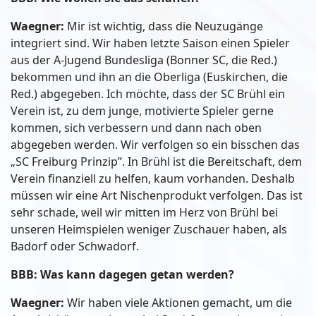
Waegner:
Mir ist wichtig, dass die Neuzugänge
integriert sind. Wir haben letzte Saison einen Spieler
aus der A-Jugend Bundesliga (Bonner SC, die Red.)
bekommen und ihn an die Oberliga (Euskirchen, die
Red.) abgegeben. Ich möchte, dass der SC Brühl ein
Verein ist, zu dem junge, motivierte Spieler gerne
kommen, sich verbessern und dann nach oben
abgegeben werden. Wir verfolgen so ein bisschen das
„SC Freiburg Prinzip”. In Brühl ist die Bereitschaft, dem
Verein finanziell zu helfen, kaum vorhanden. Deshalb
müssen wir eine Art Nischenprodukt verfolgen. Das ist
sehr schade, weil wir mitten im Herz von Brühl bei
unseren Heimspielen weniger Zuschauer haben, als
Badorf oder Schwadorf.
BBB: Was kann dagegen getan werden?
Waegner:
Wir haben viele Aktionen gemacht, um die