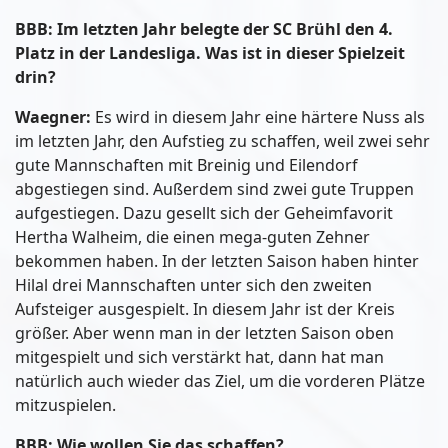
BBB: Im letzten Jahr belegte der SC Brühl den 4.
Platz in der Landesliga. Was ist in dieser Spielzeit
drin?
Waegner:
Es wird in diesem Jahr eine härtere Nuss als
im letzten Jahr, den Aufstieg zu schaffen, weil zwei sehr
gute Mannschaften mit Breinig und Eilendorf
abgestiegen sind. Außerdem sind zwei gute Truppen
aufgestiegen. Dazu gesellt sich der Geheimfavorit
Hertha Walheim, die einen mega-guten Zehner
bekommen haben. In der letzten Saison haben hinter
Hilal drei Mannschaften unter sich den zweiten
Aufsteiger ausgespielt. In diesem Jahr ist der Kreis
größer. Aber wenn man in der letzten Saison oben
mitgespielt und sich verstärkt hat, dann hat man
natürlich auch wieder das Ziel, um die vorderen Plätze
mitzuspielen.
BBB: Wie wollen Sie das schaffen?