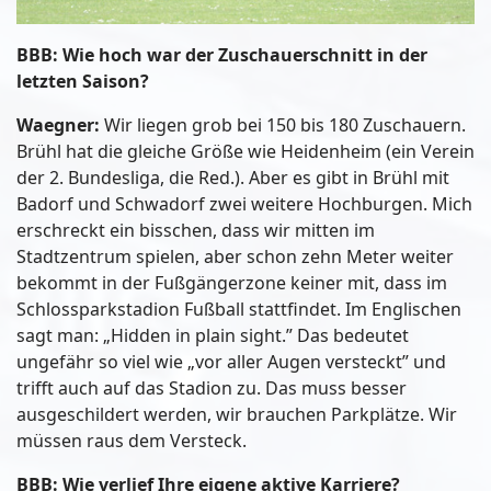
BBB: Wie hoch war der Zuschauerschnitt in der
letzten Saison?
Waegner:
Wir liegen grob bei 150 bis 180 Zuschauern.
Brühl hat die gleiche Größe wie Heidenheim (ein Verein
der 2. Bundesliga, die Red.). Aber es gibt in Brühl mit
Badorf und Schwadorf zwei weitere Hochburgen. Mich
erschreckt ein bisschen, dass wir mitten im
Stadtzentrum spielen, aber schon zehn Meter weiter
bekommt in der Fußgängerzone keiner mit, dass im
Schlossparkstadion Fußball stattfindet. Im Englischen
sagt man: „Hidden in plain sight.” Das bedeutet
ungefähr so viel wie „vor aller Augen versteckt” und
trifft auch auf das Stadion zu. Das muss besser
ausgeschildert werden, wir brauchen Parkplätze. Wir
müssen raus dem Versteck.
BBB: Wie verlief Ihre eigene aktive Karriere?