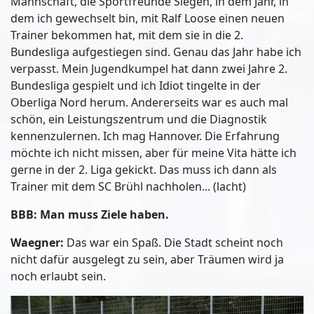
Mannschaft, die Sportfreunde Siegen, in dem Jahr, in
dem ich gewechselt bin, mit Ralf Loose einen neuen
Trainer bekommen hat, mit dem sie in die 2.
Bundesliga aufgestiegen sind. Genau das Jahr habe ich
verpasst. Mein Jugendkumpel hat dann zwei Jahre 2.
Bundesliga gespielt und ich Idiot tingelte in der
Oberliga Nord herum. Andererseits war es auch mal
schön, ein Leistungszentrum und die Diagnostik
kennenzulernen. Ich mag Hannover. Die Erfahrung
möchte ich nicht missen, aber für meine Vita hätte ich
gerne in der 2. Liga gekickt. Das muss ich dann als
Trainer mit dem SC Brühl nachholen... (lacht)
BBB: Man muss Ziele haben.
Waegner:
Das war ein Spaß. Die Stadt scheint noch
nicht dafür ausgelegt zu sein, aber Träumen wird ja
noch erlaubt sein.