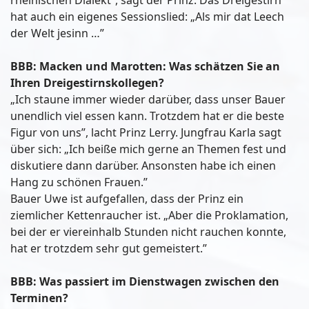
hat auch ein eigenes Sessionslied: „Als mir dat Leech
der Welt jesinn …”
BBB: Macken und Marotten: Was schätzen Sie an
Ihren Dreigestirnskollegen?
„Ich staune immer wieder darüber, dass unser Bauer
unendlich viel essen kann. Trotzdem hat er die beste
Figur von uns”, lacht Prinz Lerry. Jungfrau Karla sagt
über sich: „Ich beiße mich gerne an Themen fest und
diskutiere dann darüber. Ansonsten habe ich einen
Hang zu schönen Frauen.”
Bauer Uwe ist aufgefallen, dass der Prinz ein
ziemlicher Kettenraucher ist. „Aber die Proklamation,
bei der er viereinhalb Stunden nicht rauchen konnte,
hat er trotzdem sehr gut gemeistert.”
BBB: Was passiert im Dienstwagen zwischen den
Terminen?