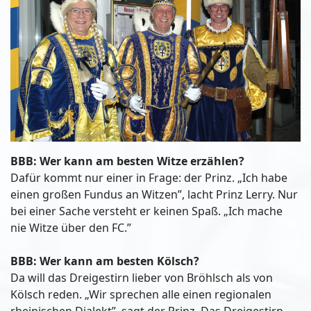
BBB: Wer kann am besten Witze erzählen?
Dafür kommt nur einer in Frage: der Prinz. „Ich habe
einen großen Fundus an Witzen”, lacht Prinz Lerry. Nur
bei einer Sache versteht er keinen Spaß. „Ich mache
nie Witze über den FC.”
BBB: Wer kann am besten Kölsch?
Da will das Dreigestirn lieber von Bröhlsch als von
Kölsch reden. „Wir sprechen alle einen regionalen
rheinischen Dialekt”, sagt der Prinz. Das Dreigestirn