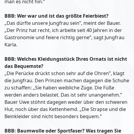
man es nicht hin.”
BBB: Wer war und ist das größte Feierbiest?
„Das dürfte unsere Jungfrau sein”, meint der Bauer.
„Der Prinz hat recht, ich arbeite seit 40 Jahren in der
Gastronomie und feiere richtig gerne”, sagt Jungfrau
Karla.
BBB: Welches Kleidungsstück Ihres Ornats ist nicht
das Bequemste?
„Die Perücke drückt schon sehr auf die Ohren”, klagt
die Jungfrau. Den Prinzen machen dagegen die Schuhe
zu schaffen: „Sie haben weibliche Züge. Die Füße
werden anders belastet. Das ist sehr unangenehm.”
Bauer Uwe stöhnt dagegen weder über den schweren
Hut, noch über das Kettenhemd. „Die Strapse und die
Beinkleider sind nicht besonders bequem.”
BBB: Baumwolle oder Sportfaser? Was tragen Sie