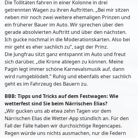
Die Tollitäten fahren in einer Kolonne in drei
getrennten Wagen zu ihren Auftritten. „Bei mir sitzen
neben mir noch zwei weitere ehemaligen Prinzen und
ein früherer Bauer im Auto. Wir sprechen über den
gerade absolvierten Auftritt und über den nächsten.
Ich gucke nochmal in die Moderationskarten. Also bei
mir geht es eher sachlich zu”, sagt der Prinz.
Die Jungfrau sitzt ganz entspannt im Auto und freut
sich darüber, „die Krone ablegen zu können. Meine
Pagin legt immer schöne Karnevalsmusik auf, dann
wird rumgeblödelt.” Ruhig und ebenfalls eher sachlich
geht es im Fahrzeug des Bauern zu.
BBB: Tipps und Tricks auf dem Festwagen: Wie
wetterfest sind Sie beim Närrischen Elias?
„Wir gucken uns ab etwa zehn Tagen vor dem
Närrischen Elias die Wetter-App stündlich an. Für den
Fall der Fälle haben wir durchsichtige Regencapes.
Regen würde uns nichts ausmachen, nur die Federn