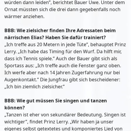
würden dann leiden”, berichtet Bauer Uwe. Unter dem
Ornat müssten sich die drei dann gegebenfalls noch
wärmer anziehen.
BBB: Wie zielsicher finden Ihre Adressaten beim
närrischen Elias? Haben Sie dafür trainiert?
„Ich treffe aus 20 Metern in jede Tüte”, behauptet Prinz
Lerry. „Ich habe das Timing für den Wurf. Da hilft mir,
dass ich Tennis spiele.” Auch der Bauer gibt sich als
Sportass aus: „Ich treffe auch die Fenster ganz oben.
Ich werfe aber nach 14 Jahren Zugerfahrung nur bei
Augenkontakt.” Die Jungfrau gibt sich bescheidener:
„Ich bin ziemlich zielsicher.”
BBB: Wie gut müssen Sie singen und tanzen
können?
„Tanzen ist eher von sekundärer Bedeutung. Singen ist
wichtiger”, findet Prinz Lerry. „Wir haben ja unser
eigenes selbst getextetes und komponiertes Lied von