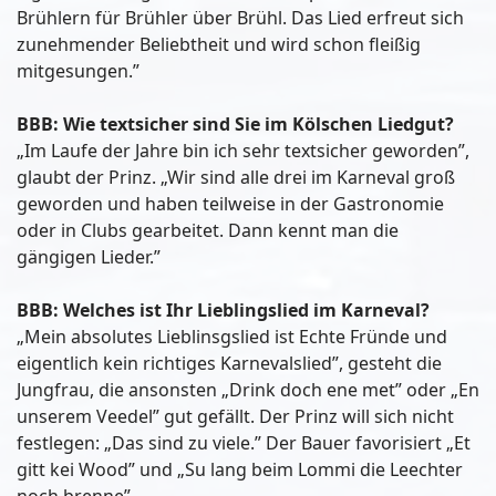
Brühlern für Brühler über Brühl. Das Lied erfreut sich
zunehmender Beliebtheit und wird schon fleißig
mitgesungen.”
BBB: Wie textsicher sind Sie im Kölschen Liedgut?
„Im Laufe der Jahre bin ich sehr textsicher geworden”,
glaubt der Prinz. „Wir sind alle drei im Karneval groß
geworden und haben teilweise in der Gastronomie
oder in Clubs gearbeitet. Dann kennt man die
gängigen Lieder.”
BBB: Welches ist Ihr Lieblingslied im Karneval?
„Mein absolutes Lieblinsgslied ist Echte Fründe und
eigentlich kein richtiges Karnevalslied”, gesteht die
Jungfrau, die ansonsten „Drink doch ene met” oder „En
unserem Veedel” gut gefällt. Der Prinz will sich nicht
festlegen: „Das sind zu viele.” Der Bauer favorisiert „Et
gitt kei Wood” und „Su lang beim Lommi die Leechter
noch brenne”.