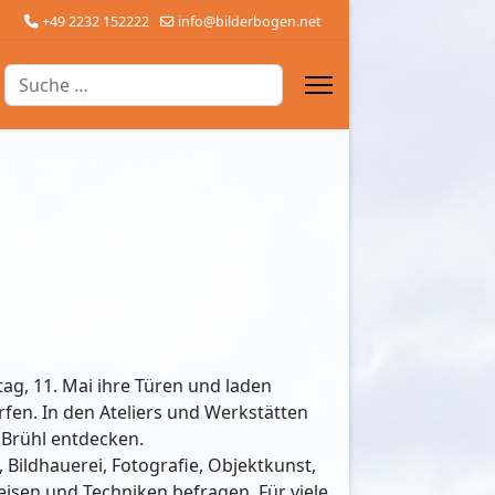
+49 2232 152222
info@bilderbogen.net
Suchen
ag, 11. Mai ihre Türen und laden
erfen. In den Ateliers und Werkstätten
Brühl entdecken.
 Bildhauerei, Fotografie, Objektkunst,
isen und Techniken befragen. Für viele