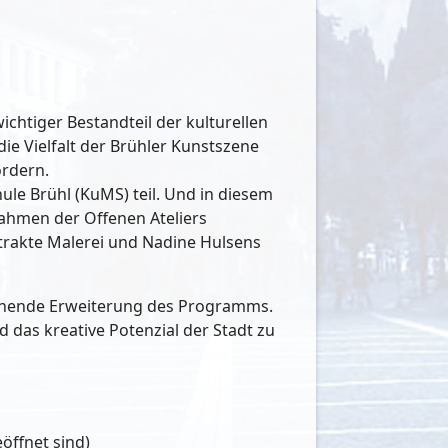
ichtiger Bestandteil der kulturellen
ie Vielfalt der Brühler Kunstszene
rdern.
le Brühl (KuMS) teil. Und in diesem
Rahmen der Offenen Ateliers
strakte Malerei und Nadine Hulsens
pannende Erweiterung des Programms.
das kreative Potenzial der Stadt zu
eöffnet sind)