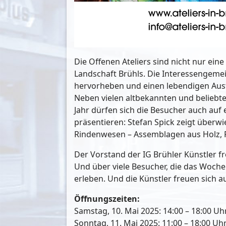
Die Offenen Ateliers sind nicht nur ein
Landschaft Brühls. Die Interessengemei
hervorheben und einen lebendigen Aus
Neben vielen altbekannten und beliebt
Jahr dürfen sich die Besucher auch auf 
präsentieren: Stefan Spick zeigt überw
Rindenwesen – Assemblagen aus Holz, P
Der Vorstand der IG Brühler Künstler 
Und über viele Besucher, die das Woche
erleben. Und die Künstler freuen sich a
Öffnungszeiten:
Samstag, 10. Mai 2025: 14:00 – 18:00 Uh
Sonntag, 11. Mai 2025: 11:00 – 18:00 Uhr