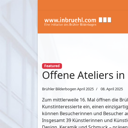
Featured
Offene Ateliers in
Brühler Bilderbogen April 2025
08. April 2025
Zum mittlerweile 16. Mal öffnen die Br
Kunstinteressierte ein, einen einzigarti
können Besucherinnen und Besucher an
Insgesamt 39 Künstlerinnen und Künstler
Design, Keramik und Schmuck – präsenti