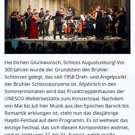
Herzlichen Glückwunsch, Schloss Augustusburg! Vor
300 Jahren wurde der Grundstein des Brühler
Schlosses gelegt, das seit 1958 Dreh- und Angelpunkt
der Brühler Schlosskonzerte ist. Alljährlich in den
Sommermonaten wird das Prunktreppenhauses der
UNESCO-Welterbestätte zum Konzertsaal. Nachdem
von Mai bis Juli hier Musik aus den Epochen Barock bis
Romantik erklungen ist, steht nun das diesjährige
Haydn-Festival auf dem Programm. Es ist weltweit das
einzige Festival, das sich diesem Komponisten widmet,
und es zeigt vom 22. bis 31. August, welch große