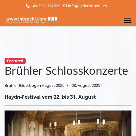
+49 2232 152222
info@bilderbogen.net
Featured
Brühler Schlosskonzerte
Brühler Bilderbogen August 2025
08. August 2025
Haydn-Festival vom 22. bis 31. August