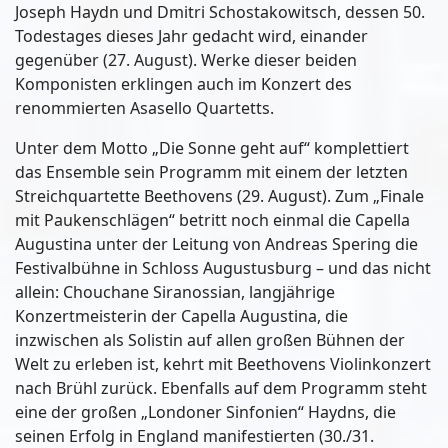
Joseph Haydn und Dmitri Schostakowitsch, dessen 50.
Todestages dieses Jahr gedacht wird, einander
gegenüber (27. August). Werke dieser beiden
Komponisten erklingen auch im Konzert des
renommierten Asasello Quartetts.
Unter dem Motto „Die Sonne geht auf“ komplettiert
das Ensemble sein Programm mit einem der letzten
Streichquartette Beethovens (29. August). Zum „Finale
mit Paukenschlägen“ betritt noch einmal die Capella
Augustina unter der Leitung von Andreas Spering die
Festivalbühne in Schloss Augustusburg – und das nicht
allein: Chouchane Siranossian, langjährige
Konzertmeisterin der Capella Augustina, die
inzwischen als Solistin auf allen großen Bühnen der
Welt zu erleben ist, kehrt mit Beethovens Violinkonzert
nach Brühl zurück. Ebenfalls auf dem Programm steht
eine der großen „Londoner Sinfonien“ Haydns, die
seinen Erfolg in England manifestierten (30./31.