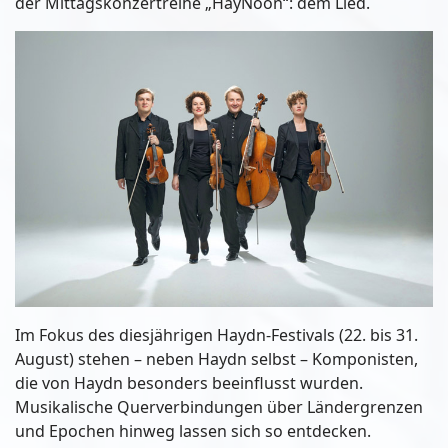
der Mittagskonzertreihe „HayNoon“: dem Lied.
Im Fokus des diesjährigen Haydn-Festivals (22. bis 31.
August) stehen – neben Haydn selbst – Komponisten,
die von Haydn besonders beeinflusst wurden.
Musikalische Querverbindungen über Ländergrenzen
und Epochen hinweg lassen sich so entdecken.