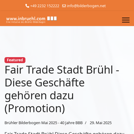
+49 2232 152222
info@bilderbogen.net
Featured
Fair Trade Stadt Brühl -
Diese Geschäfte
gehören dazu
(Promotion)
Brühler Bilderbogen Mai 2025 - 40 Jahre BBB
29. Mai 2025