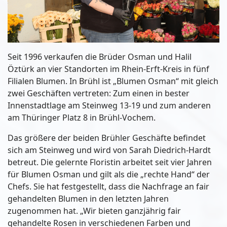
Seit 1996 verkaufen die Brüder Osman und Halil
Öztürk an vier Standorten im Rhein-Erft-Kreis in fünf
Filialen Blumen. In Brühl ist „Blumen Osman“ mit gleich
zwei Geschäften vertreten: Zum einen in bester
Innenstadtlage am Steinweg 13-19 und zum anderen
am Thüringer Platz 8 in Brühl-Vochem.
Das größere der beiden Brühler Geschäfte befindet
sich am Steinweg und wird von Sarah Diedrich-Hardt
betreut. Die gelernte Floristin arbeitet seit vier Jahren
für Blumen Osman und gilt als die „rechte Hand“ der
Chefs. Sie hat festgestellt, dass die Nachfrage an fair
gehandelten Blumen in den letzten Jahren
zugenommen hat. „Wir bieten ganzjährig fair
gehandelte Rosen in verschiedenen Farben und