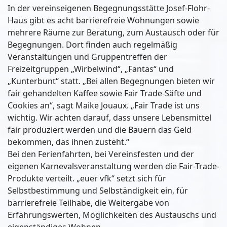
In der vereinseigenen Begegnungsstätte Josef-Flohr-
Haus gibt es acht barrierefreie Wohnungen sowie
mehrere Räume zur Beratung, zum Austausch oder für
Begegnungen. Dort finden auch regelmäßig
Veranstaltungen und Gruppentreffen der
Freizeitgruppen „Wirbelwind“, „Fantas“ und
„Kunterbunt“ statt. „Bei allen Begegnungen bieten wir
fair gehandelten Kaffee sowie Fair Trade-Säfte und
Cookies an“, sagt Maike Jouaux. „Fair Trade ist uns
wichtig. Wir achten darauf, dass unsere Lebensmittel
fair produziert werden und die Bauern das Geld
bekommen, das ihnen zusteht.“
Bei den Ferienfahrten, bei Vereinsfesten und der
eigenen Karnevalsveranstaltung werden die Fair-Trade-
Produkte verteilt. „euer vfk“ setzt sich für
Selbstbestimmung und Selbständigkeit ein, für
barrierefreie Teilhabe, die Weitergabe von
Erfahrungswerten, Möglichkeiten des Austauschs und
eigenständiges Wohnen.