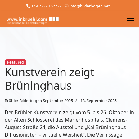
+49 2232 152222
info@bilderbogen.net
Featured
Kunstverein zeigt
Brüninghaus
Brühler Bilderbogen September 2025
13. September 2025
Der Brühler Kunstverein zeigt vom 5. bis 26. Oktober in
der Alten Schlosserei des Marienhospitals, Clemens-
August-Straße 24, die Ausstellung „Kai Brüninghaus
Diffusionisten – virtuelle Weisheit“. Die Vernissage