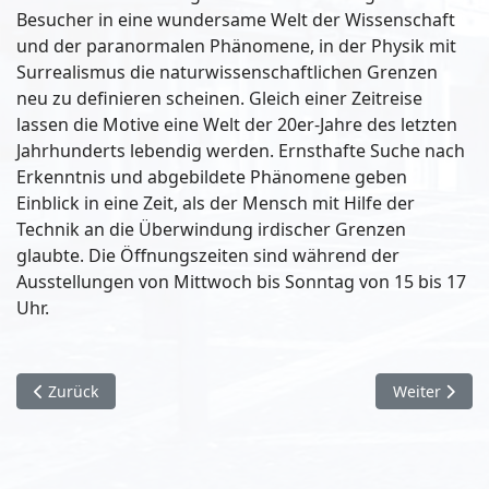
Besucher in eine wundersame Welt der Wissenschaft
und der paranormalen Phänomene, in der Physik mit
Surrealismus die naturwissenschaftlichen Grenzen
neu zu definieren scheinen. Gleich einer Zeitreise
lassen die Motive eine Welt der 20er-Jahre des letzten
Jahrhunderts lebendig werden. Ernsthafte Suche nach
Erkenntnis und abgebildete Phänomene geben
Einblick in eine Zeit, als der Mensch mit Hilfe der
Technik an die Überwindung irdischer Grenzen
glaubte. Die Öffnungszeiten sind während der
Ausstellungen von Mittwoch bis Sonntag von 15 bis 17
Uhr.
Vorheriger Beitrag: KTB zeigt „Die Wunderübung“
Nächster Bei
Zurück
Weiter