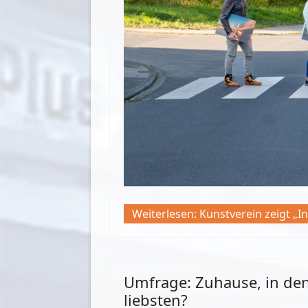
Weiterlesen: Kunstverein zeigt „I
Umfrage: Zuhause, in de
liebsten?