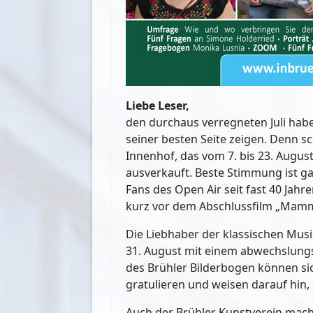
Liebe Leser,
den durchaus verregneten Juli hab
seiner besten Seite zeigen. Denn s
Innenhof, das vom 7. bis 23. August 
ausverkauft. Beste Stimmung ist ga
Fans des Open Air seit fast 40 Ja
kurz vor dem Abschlussfilm „Mamma
Die Liebhaber der klassischen Musi
31. August mit einem abwechslungs
des Brühler Bilderbogen können si
gratulieren und weisen darauf hin, 
Auch der Brühler Kunstverein macht