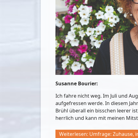
Susanne Bourier:
Ich fahre nicht weg. Im Juli und Au
aufgefressen werde. In diesem Jah
Brühl überall ein bisschen leerer ist
herrlich und kann mit meinen Mitst
Weiterlesen: Umfrage: Zuhause, 