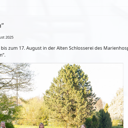
m“
ust 2025
 bis zum 17. August in der Alten Schlosserei des Marienhos
im“.