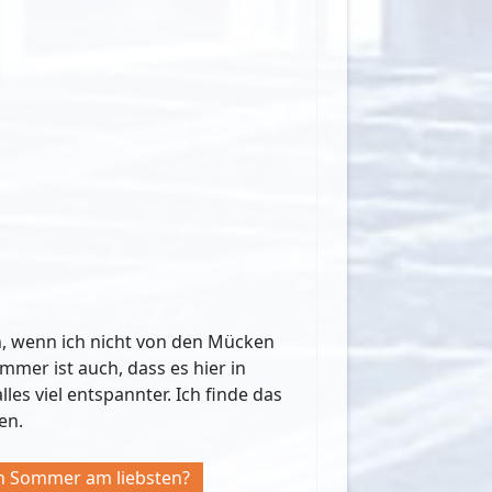
ten, wenn ich nicht von den Mücken
mer ist auch, dass es hier in
lles viel entspannter. Ich finde das
en.
en Sommer am liebsten?