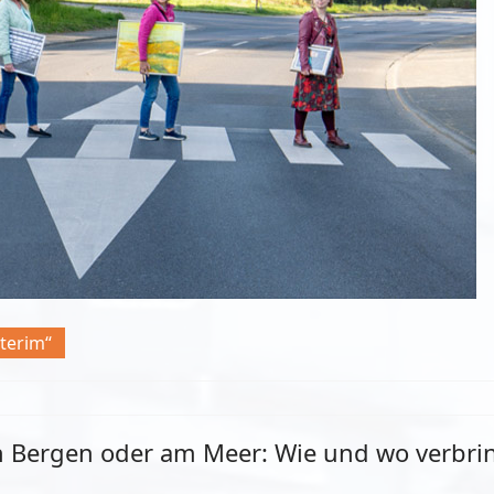
nterim“
n Bergen oder am Meer: Wie und wo verbr