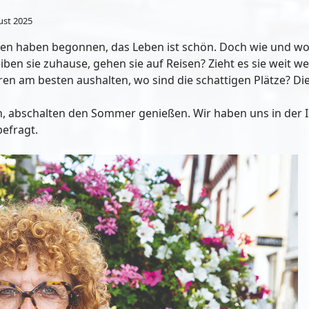
ust 2025
ien haben begonnen, das Leben ist schön. Doch wie und w
ben sie zuhause, gehen sie auf Reisen? Zieht es sie weit w
en am besten aushalten, wo sind die schattigen Plätze? Die
en, abschalten den Sommer genießen. Wir haben uns in der
befragt.