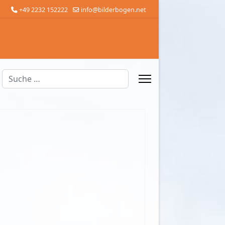
+49 2232 152222
info@bilderbogen.net
Suchen