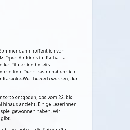
 Sommer dann hoffentlich von
OOM Open Air Kinos im Rathaus-
ollen Filme sind bereits
len sollten. Denn davon haben sich
der Karaoke-Wettbewerb werden, der
nzerte entgegen, das vom 22. bis
 hinaus anzieht. Einige Leserinnen
nnspiel gewonnen haben. Wir
gibt.
ht an, bei u.a. die Fotografin