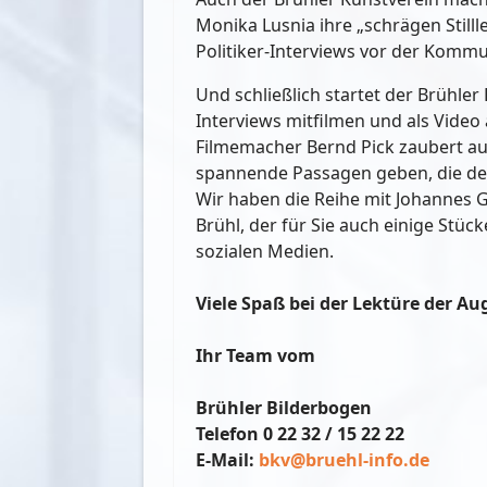
Monika Lusnia ihre „schrägen Still
Politiker-Interviews vor der Kommu
Und schließlich startet der Brühle
Interviews mitfilmen und als Vide
Filmemacher Bernd Pick zaubert a
spannende Passagen geben, die den
Wir haben die Reihe mit Johannes 
Brühl, der für Sie auch einige Stück
sozialen Medien.
Viele Spaß bei der Lektüre der A
Ihr Team vom
Brühler Bilderbogen
Telefon 0 22 32 / 15 22 22
E-Mail:
bkv@bruehl-info.de