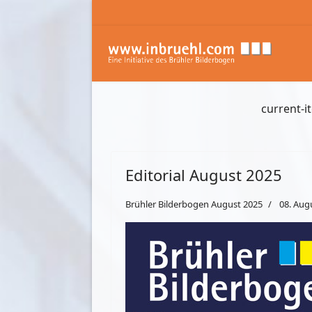
current-i
Editorial August 2025
Brühler Bilderbogen August 2025
08. Aug