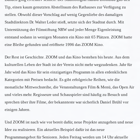
Tip, einen kaum genutzten Abstellraum des Rathauses zur Verfügung zu
stellen. Obwohl dieser Vorschlag auf wenig Gegenliebe des damaligen
Stadtdirektors Dr. Walter Leder stieß, setzte sich der Stadtrat durch. Mit
Unterstützung der Filmstiftung NRW und jeder Menge Eigenleistung
entstand sodann in wenigen Monaten ein Kino mit 65 Plätzen. ZOOM hatte
eine Bleibe gefunden und eröffnete 1996 das ZOOM Kino.
Der Rest ist Geschichte. ZOOM und das Kino bestehen bis heute. Aus dem
kulturellen Leben der Stadt ist der Verein nicht mehr wegzudenken. Jahr für
Jahr wird das Kino für sein einzigartiges Programm in allen erdenklichen
Kategorien mit Preisen bedacht. Es gibt erfolgreiche Reihen, wie die
monatliche Mittwochsreihe, die Veranstaltungen Film & Menü, das Open Air
und vieles mehr. Regisseure und Schauspieler sind häufig zu Besuch und
sprechen über ihre Filme, der bekannteste war sicherlich Daniel Brühl vor
einigen Jahren.
Und ZOOM ist nach wie vor bereit dafür, neue Projekte anzugehen und neue
Idee zu realisieren. Ein aktuelles Beispiel dafür ist das neue
Programmangebot für Senioren. Jeden Freitag werden um 14 Uhr aktuelle