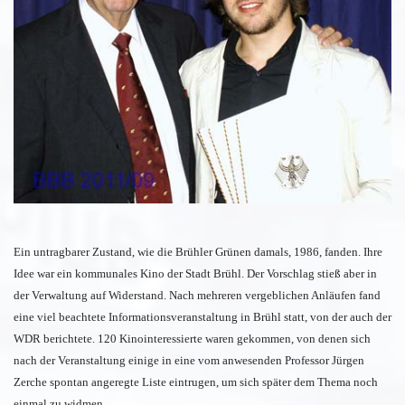
Ein untragbarer Zustand, wie die Brühler Grünen damals, 1986, fanden. Ihre
Idee war ein kommunales Kino der Stadt Brühl. Der Vorschlag stieß aber in
der Verwaltung auf Widerstand. Nach mehreren vergeblichen Anläufen fand
eine viel beachtete Informationsveranstaltung in Brühl statt, von der auch der
WDR berichtete. 120 Kinointeressierte waren gekommen, von denen sich
nach der Veranstaltung einige in eine vom anwesenden Professor Jürgen
Zerche spontan angeregte Liste eintrugen, um sich später dem Thema noch
einmal zu widmen.