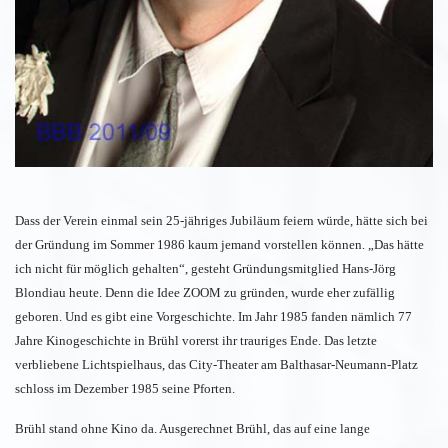
Dass der Verein einmal sein 25-jähriges Jubiläum feiern würde, hätte sich bei
der Gründung im Sommer 1986 kaum jemand vorstellen können. „Das hätte
ich nicht für möglich gehalten“, gesteht Gründungsmitglied Hans-Jörg
Blondiau heute. Denn die Idee ZOOM zu gründen, wurde eher zufällig
geboren. Und es gibt eine Vorgeschichte. Im Jahr 1985 fanden nämlich 77
Jahre Kinogeschichte in Brühl vorerst ihr trauriges Ende. Das letzte
verbliebene Lichtspielhaus, das City-Theater am Balthasar-Neumann-Platz
schloss im Dezember 1985 seine Pforten.
Brühl stand ohne Kino da. Ausgerechnet Brühl, das auf eine lange