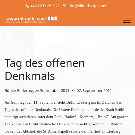
+49 2232 152222
info@bilderbogen.net
Tag des offenen
Denkmals
Bühler Bilderbogen September 2011
07. September 2011
Am Sonntag, den 11. September steht Brühl wieder ganz im Zeichen des
Tages des offenen Denkmals. Die Untere Denkmalbehörde der Stadt Brühl
beteiligt sich daran unter dem Titel „Badorf – Kierberg – Brühl”. Am ganzen
Tag können in Brühl zahlreiche Denkmäler besichtigt werden. In Badorf
locken der Abtshof, die St. Anna Kapelle sowie der Pfarrhof. In Kierberg