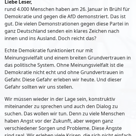
Liebe Leser,
rund 4.000 Menschen haben am 26. Januar in Brühl für
Demokratie und gegen die AfD demonstriert. Das ist
gut. Die vielen Demonstrationen gegen diese Partei in
ganz Deutschland senden ein klares Zeichen nach
innen und ins Ausland. Doch reicht das?
Echte Demokratie funktioniert nur mit
Meinungsvielfalt und einem breiten Grundvertrauen in
das politische System. Ohne Meinungsvielfalt ist die
Demokratie nicht echt und ohne Grundvertrauen in
Gefahr. Diese Gefahr erleben wir heute. Und dieser
Gefahr sollten wir uns stellen.
Wir müssen wieder in der Lage sein, konstruktiv
miteinander zu sprechen und auch den Dialog zu
suchen. Das wollen wir tun. Denn zu viele Menschen
haben Angst vor der Zukunft, aber wegen ganz
verschiedener Sorgen und Probleme. Diese Ängste
sind real. Wir erleben viele Krisen, die sich nicht einfach