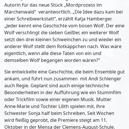
Autorin für das neue Stück „Mordprozess im
Märchenwald“ verantwortlich. „Die Idee dazu kam bei
einer Schreibwerkstatt“, erzählt Katja Hamberger.
„Jeder kennt eine Geschichte vom bösen Wolf. Der eine
Wolf verschlingt die sieben Geißler, ein weiterer Wolf
setzt den drei kleinen Schweinchen zu und wieder ein
anderer Wolf stellt dem Rotkäppchen nach. Was wäre
eigentlich, wenn alle diese Taten von ein und
demselben Wolf begangen worden wären?“
Sie entwickelte eine Geschichte, die beim Ensemble gut
ankam, und führt nun zusammen mit Andi Schlenger
auch Regie. Geplant sind auch einige technische
Besonderheiten in der Aufführung wie ein Stummfilm
oder Trickfilm sowie einer eigenen Musik. Mutter
Anne-Marie und Tochter Lilith spielen mit, ihre
Schwester Sonja half beim Schreiben. Seit Wochen
wird fleißig geprobt, die Premiere steigt am 11.
Oktober in der Mensa der Clemens-August-Schule.