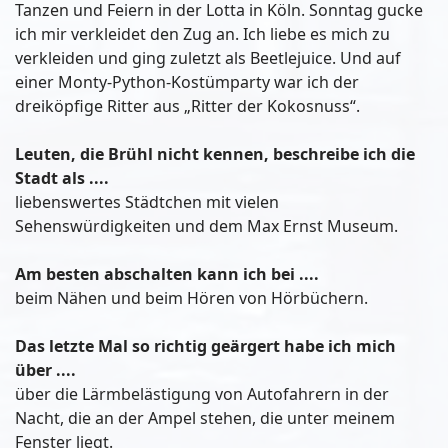
Tanzen und Feiern in der Lotta in Köln. Sonntag gucke
ich mir verkleidet den Zug an. Ich liebe es mich zu
verkleiden und ging zuletzt als Beetlejuice. Und auf
einer Monty-Python-Kostümparty war ich der
dreiköpfige Ritter aus „Ritter der Kokosnuss“.
Leuten, die Brühl nicht kennen, beschreibe ich die
Stadt als ....
liebenswertes Städtchen mit vielen
Sehenswürdigkeiten und dem Max Ernst Museum.
Am besten abschalten kann ich bei ....
beim Nähen und beim Hören von Hörbüchern.
Das letzte Mal so richtig geärgert habe ich mich
über ....
über die Lärmbelästigung von Autofahrern in der
Nacht, die an der Ampel stehen, die unter meinem
Fenster liegt.