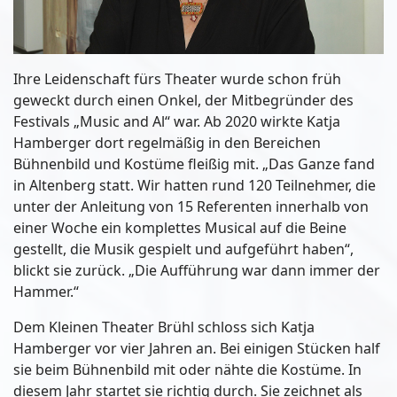
Ihre Leidenschaft fürs Theater wurde schon früh
geweckt durch einen Onkel, der Mitbegründer des
Festivals „Music and Al“ war. Ab 2020 wirkte Katja
Hamberger dort regelmäßig in den Bereichen
Bühnenbild und Kostüme fleißig mit. „Das Ganze fand
in Altenberg statt. Wir hatten rund 120 Teilnehmer, die
unter der Anleitung von 15 Referenten innerhalb von
einer Woche ein komplettes Musical auf die Beine
gestellt, die Musik gespielt und aufgeführt haben“,
blickt sie zurück. „Die Aufführung war dann immer der
Hammer.“
Dem Kleinen Theater Brühl schloss sich Katja
Hamberger vor vier Jahren an. Bei einigen Stücken half
sie beim Bühnenbild mit oder nähte die Kostüme. In
diesem Jahr startet sie richtig durch. Sie zeichnet als