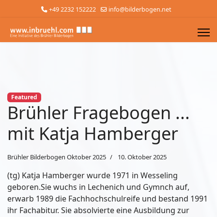
+49 2232 152222
info@bilderbogen.net
Featured
Brühler Fragebogen ...
mit Katja Hamberger
Brühler Bilderbogen Oktober 2025
10. Oktober 2025
(tg) Katja Hamberger wurde 1971 in Wesseling
geboren.Sie wuchs in Lechenich und Gymnch auf,
erwarb 1989 die Fachhochschulreife und bestand 1991
ihr Fachabitur. Sie absolvierte eine Ausbildung zur