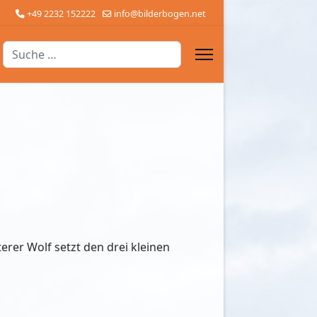
+49 2232 152222
info@bilderbogen.net
Suchen
erer Wolf setzt den drei kleinen