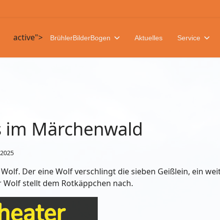
active">
BrühlerBilderBogen
Aktuelles
Service
s im Märchenwald
 2025
olf. Der eine Wolf verschlingt die sieben Geißlein, ein weit
 Wolf stellt dem Rotkäppchen nach.