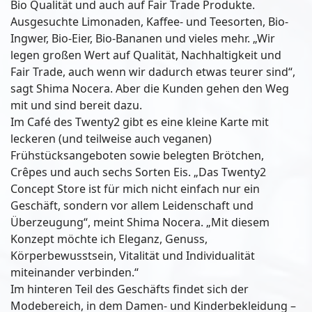
Bio Qualität und auch auf Fair Trade Produkte.
Ausgesuchte Limonaden, Kaffee- und Teesorten, Bio-
Ingwer, Bio-Eier, Bio-Bananen und vieles mehr. „Wir
legen großen Wert auf Qualität, Nachhaltigkeit und
Fair Trade, auch wenn wir dadurch etwas teurer sind“,
sagt Shima Nocera. Aber die Kunden gehen den Weg
mit und sind bereit dazu.
Im Café des Twenty2 gibt es eine kleine Karte mit
leckeren (und teilweise auch veganen)
Frühstücksangeboten sowie belegten Brötchen,
Crêpes und auch sechs Sorten Eis. „Das Twenty2
Concept Store ist für mich nicht einfach nur ein
Geschäft, sondern vor allem Leidenschaft und
Überzeugung“, meint Shima Nocera. „Mit diesem
Konzept möchte ich Eleganz, Genuss,
Körperbewusstsein, Vitalität und Individualität
miteinander verbinden.“
Im hinteren Teil des Geschäfts findet sich der
Modebereich, in dem Damen- und Kinderbekleidung –