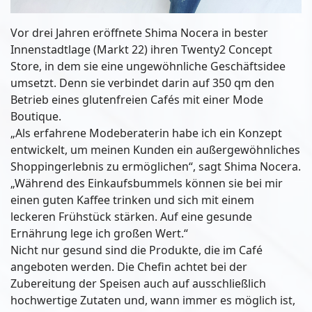
Vor drei Jahren eröffnete Shima Nocera in bester
Innenstadtlage (Markt 22) ihren Twenty2 Concept
Store, in dem sie eine ungewöhnliche Geschäftsidee
umsetzt. Denn sie verbindet darin auf 350 qm den
Betrieb eines glutenfreien Cafés mit einer Mode
Boutique.
„Als erfahrene Modeberaterin habe ich ein Konzept
entwickelt, um meinen Kunden ein außergewöhnliches
Shoppingerlebnis zu ermöglichen“, sagt Shima Nocera.
„Während des Einkaufsbummels können sie bei mir
einen guten Kaffee trinken und sich mit einem
leckeren Frühstück stärken. Auf eine gesunde
Ernährung lege ich großen Wert.“
Nicht nur gesund sind die Produkte, die im Café
angeboten werden. Die Chefin achtet bei der
Zubereitung der Speisen auch auf ausschließlich
hochwertige Zutaten und, wann immer es möglich ist,