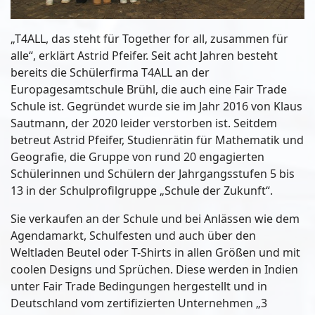
„T4ALL, das steht für Together for all, zusammen für
alle“, erklärt Astrid Pfeifer. Seit acht Jahren besteht
bereits die Schülerfirma T4ALL an der
Europagesamtschule Brühl, die auch eine Fair Trade
Schule ist. Gegründet wurde sie im Jahr 2016 von Klaus
Sautmann, der 2020 leider verstorben ist. Seitdem
betreut Astrid Pfeifer, Studienrätin für Mathematik und
Geografie, die Gruppe von rund 20 engagierten
Schülerinnen und Schülern der Jahrgangsstufen 5 bis
13 in der Schulprofilgruppe „Schule der Zukunft“.
Sie verkaufen an der Schule und bei Anlässen wie dem
Agendamarkt, Schulfesten und auch über den
Weltladen Beutel oder T-Shirts in allen Größen und mit
coolen Designs und Sprüchen. Diese werden in Indien
unter Fair Trade Bedingungen hergestellt und in
Deutschland vom zertifizierten Unternehmen „3