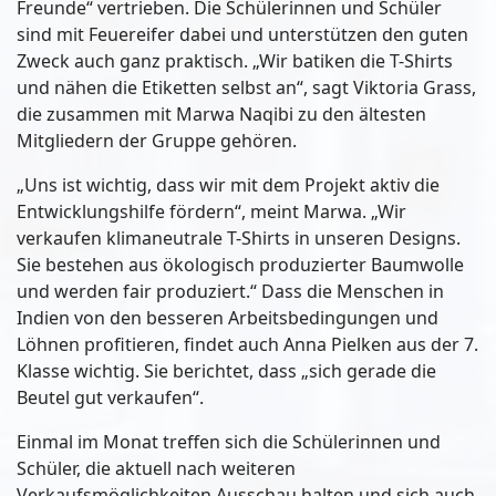
Freunde“ vertrieben. Die Schülerinnen und Schüler
sind mit Feuereifer dabei und unterstützen den guten
Zweck auch ganz praktisch. „Wir batiken die T-Shirts
und nähen die Etiketten selbst an“, sagt Viktoria Grass,
die zusammen mit Marwa Naqibi zu den ältesten
Mitgliedern der Gruppe gehören.
„Uns ist wichtig, dass wir mit dem Projekt aktiv die
Entwicklungshilfe fördern“, meint Marwa. „Wir
verkaufen klimaneutrale T-Shirts in unseren Designs.
Sie bestehen aus ökologisch produzierter Baumwolle
und werden fair produziert.“ Dass die Menschen in
Indien von den besseren Arbeitsbedingungen und
Löhnen profitieren, findet auch Anna Pielken aus der 7.
Klasse wichtig. Sie berichtet, dass „sich gerade die
Beutel gut verkaufen“.
Einmal im Monat treffen sich die Schülerinnen und
Schüler, die aktuell nach weiteren
Verkaufsmöglichkeiten Ausschau halten und sich auch