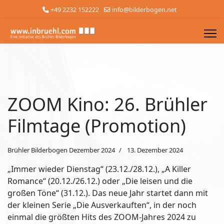
+49 2232 152222
info@bilderbogen.net
ZOOM Kino: 26. Brühler
Filmtage (Promotion)
Brühler Bilderbogen Dezember 2024
13. Dezember 2024
„Immer wieder Dienstag“ (23.12./28.12.), „A Killer
Romance“ (20.12./26.12.) oder „Die leisen und die
großen Töne“ (31.12.). Das neue Jahr startet dann mit
der kleinen Serie „Die Ausverkauften“, in der noch
einmal die größten Hits des ZOOM-Jahres 2024 zu