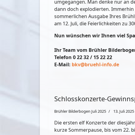
umgegangen. Man denke nur an de
dann doch explodierten. Immerhin
sommerlichen Ausgabe Ihres Brühler
am 12. Juli, die Feierlichkeiten zu
Nun wünschen wir Ihnen viel Spaß
Ihr Team vom Brühler Bilderboge
Telefon 0 22 32 / 15 22 22
E-Mail:
bkv@bruehl-info.de
Schlosskonzerte-Gewinnsp
Brühler Bilderbogen Juli 2025
13. Juli 2025
Die ersten elf Konzerte der diesjäh
kurze Sommerpause, bis vom 22. bis