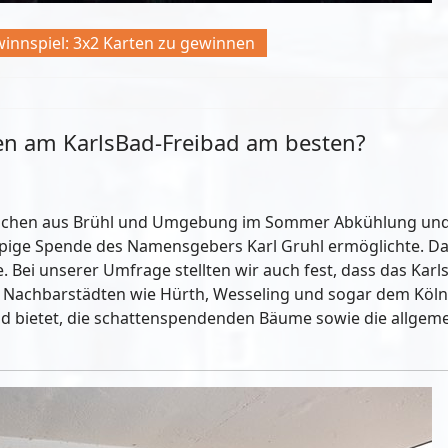
innspiel: 3x2 Karten zu gewinnen
en am KarlsBad-Freibad am besten?
enschen aus Brühl und Umgebung im Sommer Abkühlung und 
ppige Spende des Namensgebers Karl Gruhl ermöglichte. Da
 Bei unserer Umfrage stellten wir auch fest, dass das Karls
Nachbarstädten wie Hürth, Wesseling und sogar dem Kölne
bad bietet, die schattenspendenden Bäume sowie die allgem