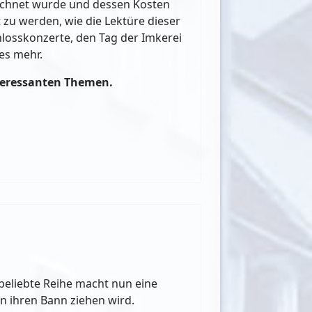
chnet wurde und dessen Kosten
u werden, wie die Lektüre dieser
hlosskonzerte, den Tag der Imkerei
les mehr.
nteressanten Themen.
 beliebte Reihe macht nun eine
n ihren Bann ziehen wird.