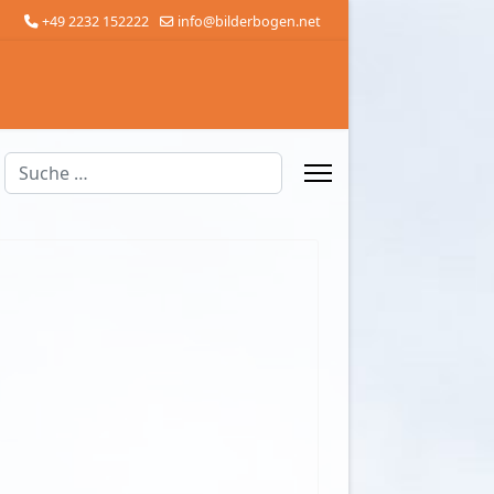
+49 2232 152222
info@bilderbogen.net
Suchen