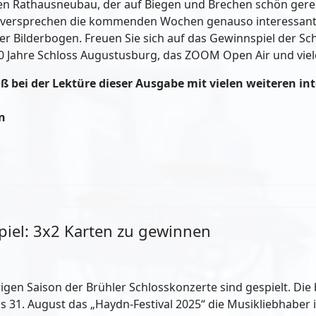
n Rathausneubau, der auf Biegen und Brechen schön gere
 versprechen die kommenden Wochen genauso interessant z
 Bilderbogen. Freuen Sie sich auf das Gewinnspiel der Sc
 300 Jahre Schloss Augustusburg, das ZOOM Open Air und vie
 bei der Lektüre dieser Ausgabe mit vielen weiteren i
n
iel: 3x2 Karten zu gewinnen
rigen Saison der Brühler Schlosskonzerte sind gespielt. Die
 31. August das „Haydn-Festival 2025“ die Musikliebhaber i