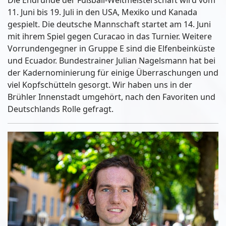
Die Endrunde der Fußball-Weltmeisterschaft wird vom
11. Juni bis 19. Juli in den USA, Mexiko und Kanada
gespielt. Die deutsche Mannschaft startet am 14. Juni
mit ihrem Spiel gegen Curacao in das Turnier. Weitere
Vorrundengegner in Gruppe E sind die Elfenbeinküste
und Ecuador. Bundestrainer Julian Nagelsmann hat bei
der Kadernominierung für einige Überraschungen und
viel Kopfschütteln gesorgt. Wir haben uns in der
Brühler Innenstadt umgehört, nach den Favoriten und
Deutschlands Rolle gefragt.