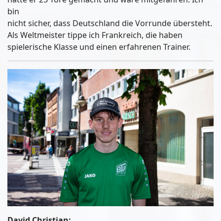
bin
nicht sicher, dass Deutschland die Vorrunde übersteht.
Als Weltmeister tippe ich Frankreich, die haben
spielerische Klasse und einen erfahrenen Trainer.
David Christian: