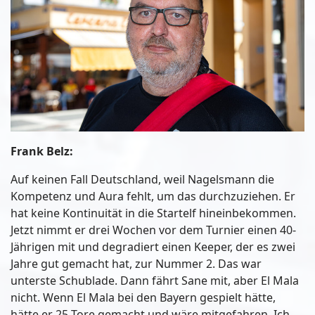
Frank Belz:
Auf keinen Fall Deutschland, weil Nagelsmann die
Kompetenz und Aura fehlt, um das durchzuziehen. Er
hat keine Kontinuität in die Startelf hineinbekommen.
Jetzt nimmt er drei Wochen vor dem Turnier einen 40-
Jährigen mit und degradiert einen Keeper, der es zwei
Jahre gut gemacht hat, zur Nummer 2. Das war
unterste Schublade. Dann fährt Sane mit, aber El Mala
nicht. Wenn El Mala bei den Bayern gespielt hätte,
hätte er 25 Tore gemacht und wäre mitgefahren. Ich