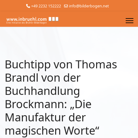
+49 2232 152222
info@bilderbogen.net
Buchtipp von Thomas
Brandl von der
Buchhandlung
Brockmann: „Die
Manufaktur der
magischen Worte“