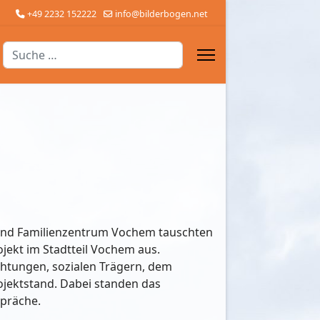
+49 2232 152222
info@bilderbogen.net
Suchen
r- und Familienzentrum Vochem tauschten
jekt im Stadtteil Vochem aus.
chtungen, sozialen Trägern, dem
jektstand. Dabei standen das
präche.