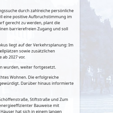
ungssuche durch zahlreiche persönliche
ll eine positive Aufbruchstimmung im
rf gerecht zu werden, plant die
inen barrierefreien Zugang und soll
okus liegt auf der Verkehrsplanung: Im
llplätzen sowie zusätzlichen
e ab 2027 vor.
n wurden, weiter fortgesetzt.
chtes Wohnen. Die erfolgreiche
 gewürdigt. Darüber hinaus informierte
Schöffenstraße, Stiftstraße und Zum
nergieeffizienter Bauweise mit
Häuser hat sich in einem langen