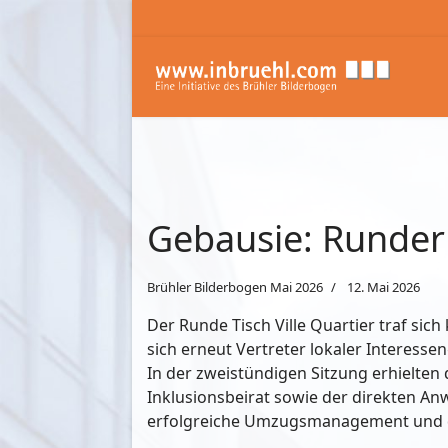
Gebausie: Runder 
Brühler Bilderbogen Mai 2026
12. Mai 2026
Der Runde Tisch Ville Quartier traf sic
sich erneut Vertreter lokaler Interess
In der zweistündigen Sitzung erhielten
Inklusionsbeirat sowie der direkten A
erfolgreiche Umzugsmanagement und di