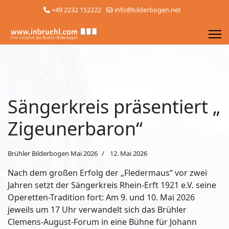
+49 2232 152222
info@bilderbogen.net
Sängerkreis präsentiert „
Zigeunerbaron“
Brühler Bilderbogen Mai 2026
12. Mai 2026
Nach dem großen Erfolg der „Fledermaus“ vor zwei
Jahren setzt der Sängerkreis Rhein-Erft 1921 e.V. seine
Operetten-Tradition fort: Am 9. und 10. Mai 2026
jeweils um 17 Uhr verwandelt sich das Brühler
Clemens-August-Forum in eine Bühne für Johann