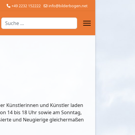
+49 2232 152222
info@bilderbogen.net
Suchen
ler Künstlerinnen und Künstler laden
von 14 bis 18 Uhr sowie am Sonntag,
essierte und Neugierige gleichermaßen