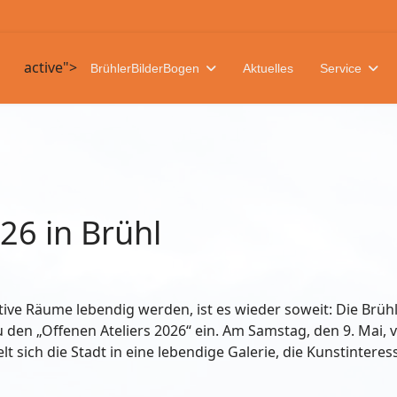
active">
BrühlerBilderBogen
Aktuelles
Service
26 in Brühl
tive Räume lebendig werden, ist es wieder soweit: Die Brüh
en „Offenen Ateliers 2026“ ein. Am Samstag, den 9. Mai, 
elt sich die Stadt in eine lebendige Galerie, die Kunstinter